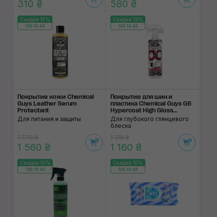
310 ₴
580 ₴
Скидка 12%
Скидка 12%
186:18:46
186:18:46
Покрытие кожи Chemical
Покрытие для шин и
Guys Leather Serum
пластика Chemical Guys G6
Protectant
Hypercoat High Gloss
Dressing
Для питания и защиты
Для глубокого глянцевого
блеска
1 770 ₴
1 315 ₴
1 560 ₴
1 160 ₴
Скидка 10%
Скидка 15%
186:18:46
186:18:46