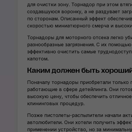
для очистки зону. Торнадор при этом втяги
создавшуюся воронку, а не раздувает загр
по сторонам. Описанный эффект обеспечи
скоростью миниатюрного смерча и высоки
Торнадоры для моторного отсека легко у
разнообразные загрязнения. С их помощь
эффективно очистить самые труднодоступ
капотом.
Каким должен быть хороший
Поначалу торнадоры приобретали только 
работающие в сфере детейлинга. Они гото
высокую цену, чтобы обеспечить отличное
клининговых процедур.
Позже пистолеты-распылители начали акт
автолюбители. Они хотели получить эффек
применении устройство, но за минимальн