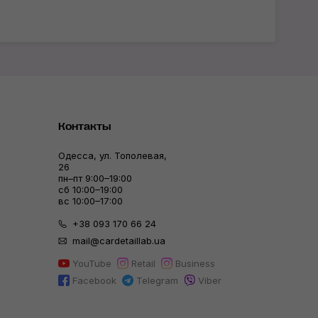
Контакты
Одесса, ул. Тополевая,
26
пн–пт 9:00–19:00
сб 10:00–19:00
вс 10:00–17:00
+38 093 170 66 24
mail@cardetaillab.ua
YouTube
Retail
Business
Facebook
Telegram
Viber