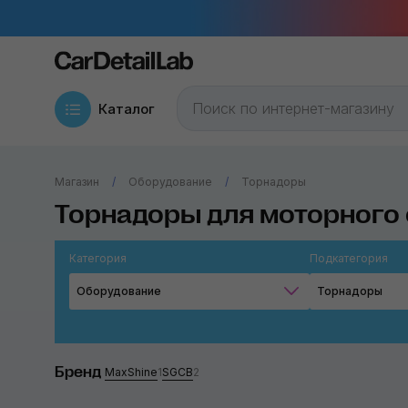
Каталог
Магазин
Оборудование
Торнадоры
Торнадоры для моторного 
Категория
Подкатегория
Оборудование
Торнадоры
Бренд
MaxShine
1
SGCB
2