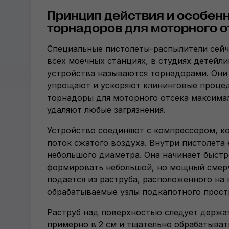
Принцип действия и особен
торнадоров для моторного о
Специальные пистолеты-распылители сейч
всех моечных станциях, в студиях детейли
устройства называются торнадорами. Они
упрощают и ускоряют клининговые процед
торнадоры для моторного отсека максима
удаляют любые загрязнения.
Устройство соединяют с компрессором, к
поток сжатого воздуха. Внутри пистолета 
небольшого диаметра. Она начинает быстр
формировать небольшой, но мощный смер
подается из раструба, расположенного на 
обрабатываемые узлы подкапотного прост
Раструб над поверхностью следует держа
примерно в 2 см и тщательно обрабатыва