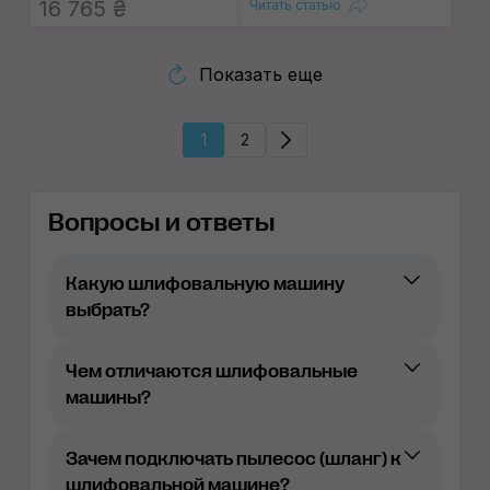
16 765 ₴
Читать статью
Показать еще
1
2
Вопросы и ответы
Какую шлифовальную машину
выбрать?
Чем отличаются шлифовальные
типом привода (с зубчатым приводом,
машины?
эксцентриковые);
ходом эксцентрика (3, 6, 9 мм);
Зачем подключать пылесос (шланг) к
шлифовальной машине?