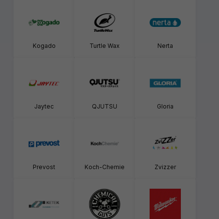
Kogado
Turtle Wax
Nerta
Jaytec
QJUTSU
Gloria
Prevost
Koch-Chemie
Zvizzer