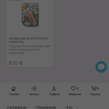
Антидождь GLACO Roll On
Instant Dry
Гидрофобное покрытие для
стёкол упрощенного
нанесения
635 ₴
0
0
Главная
Каталог
Профиль
Избранное
Корзина
CarDetailLab
Покупателю
Рус