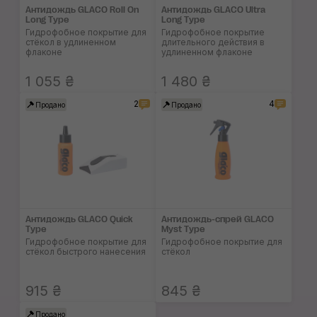
Антидождь GLACO Roll On
Антидождь GLACO Ultra
Long Type
Long Type
Гидрофобное покрытие для
Гидрофобное покрытие
стёкол в удлиненном
длительного действия в
флаконе
удлиненном флаконе
1 055 ₴
1 480 ₴
2
4
Продано
Продано
Антидождь GLACO Quick
Антидождь-спрей GLACO
Type
Myst Type
Гидрофобное покрытие для
Гидрофобное покрытие для
стёкол быстрого нанесения
стёкол
915 ₴
845 ₴
Продано