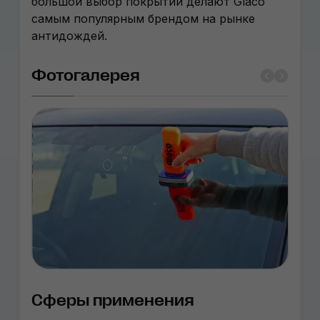
большой выбор покрытий делают Glaco
самым популярным брендом на рынке
антидождей.
Фотогалерея
Сферы применения