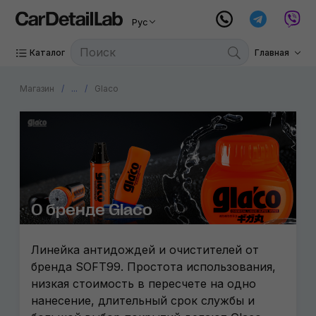
Рус
Каталог
Главная
Магазин
...
Glaco
О бренде Glaco
Линейка антидождей и очистителей от
бренда SOFT99. Простота использования,
низкая стоимость в пересчете на одно
нанесение, длительный срок службы и