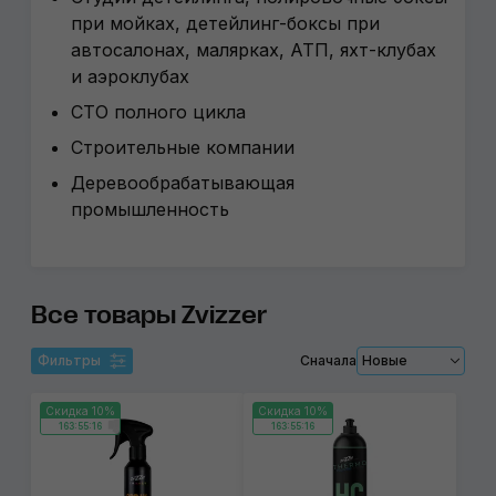
при мойках, детейлинг-боксы при
автосалонах, малярках, АТП, яхт-клубах
и аэроклубах
СТО полного цикла
Строительные компании
Деревообрабатывающая
промышленность
Все товары Zvizzer
Фильтры
Сначала
Новые
Скидка 10%
Скидка 10%
163:55:15
163:55:15