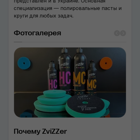
представлен и в Украине. Основная
специализация — полировальные пасты и
круги для любых задач.
Фотогалерея
Почему ZviZZer