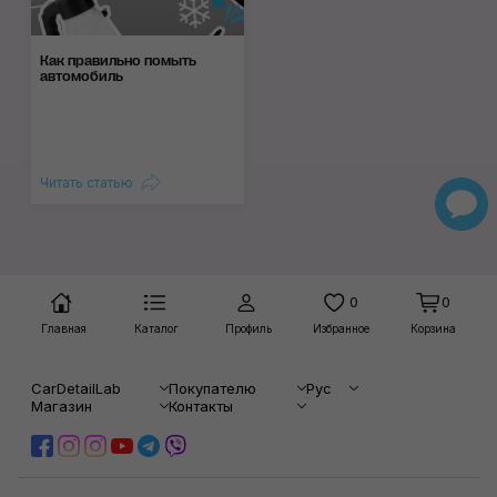
Как правильно помыть
автомобиль
Читать статью
0
0
Главная
Каталог
Профиль
Избранное
Корзина
CarDetailLab
Покупателю
Рус
Магазин
Контакты