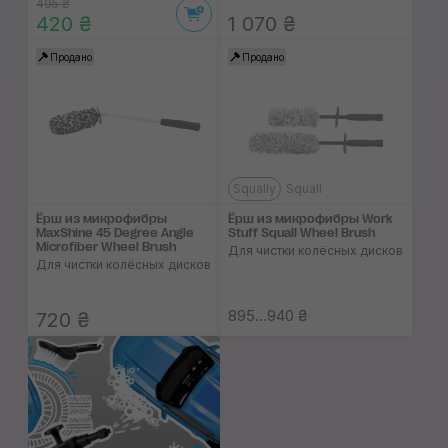
495 ₴
420 ₴
1 070 ₴
Продано
Продано
Squally
Squall
Ёрш из микрофибры
Ёрш из микрофибры Work
MaxShine 45 Degree Angle
Stuff Squall Wheel Brush
Microfiber Wheel Brush
Для чистки колёсных дисков
Для чистки колёсных дисков
895...940 ₴
720 ₴