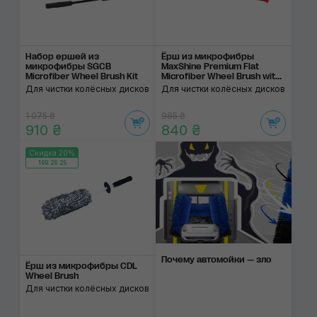
Набор ершей из
Ёрш из микрофибры
микрофибры SGCB
MaxShine Premium Flat
Microfiber Wheel Brush Kit
Microfiber Wheel Brush wit...
Для чистки колёсных дисков
Для чистки колёсных дисков
1 075 ₴
985 ₴
910 ₴
840 ₴
Скидка 20%
199:26:25
Почему автомойки — зло
Ёрш из микрофибры CDL
Wheel Brush
Для чистки колёсных дисков