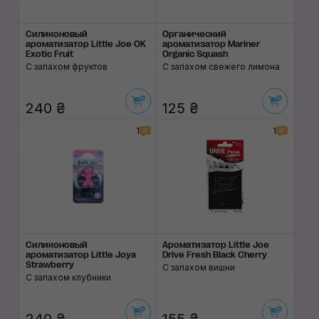
Силиконовый
Органический
ароматизатор Little Joe OK
ароматизатор Mariner
Exotic Fruit
Organic Squash
С запахом фруктов
С запахом свежего лимона
240 ₴
125 ₴
1
1
Силиконовый
Ароматизатор Little Joe
ароматизатор Little Joya
Drive Fresh Black Cherry
Strawberry
С запахом вишни
С запахом клубники