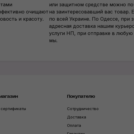
нтами
или защитном средстве можно по
эффективно очищают
на заинтересовавший вас товар. 
овость и красоту.
по всей Украине. По Одессе, при з
адресная доставка нашим курьеро
услуги НП, при отправке в любую
мы.
магазин
Покупателю
 сертификаты
Сотрудничество
Доставка
Оплата
Гарантии