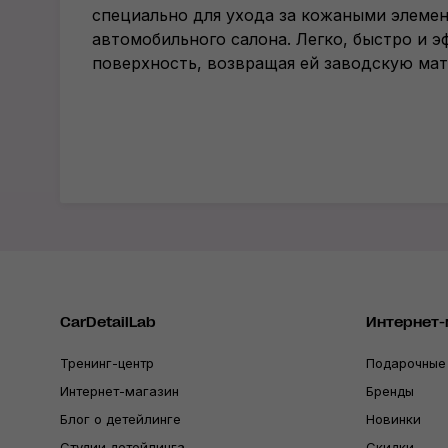
специально для ухода за кожаными элеме
автомобильного салона. Легко, быстро и 
поверхность, возвращая ей заводскую мат
CarDetailLab
Интернет-
Тренинг-центр
Подарочные
Интернет-магазин
Бренды
Блог о детейлинге
Новинки
Студии детейлинга
Скидки