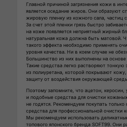
Главной причиной загрязнения кожи в инт
является оседание жиров. Они образуют 
жировую пленку из кожного сала, частиц с
За счет этой пленки грязь быстро забивает
на коже появляется неприятный жирный бл
натуральная кожа должна быть матовой. Ч
такого эффекта необходимо применять оч
уровня качества. Ни в коем случае не обе
Большинство из них выполнены на основе
Такие средства легко растворяют тонкую 
из полиуретана, которой покрывают кожу,
защиту от воздействия окружающей среды
Поэтому запомните, что ацетон, керосин,
и подобные средства для очистки кожаны
не годятся. Рекомендуем покупать только
средства для профессиональной очистки к
Мы рекомендуем использовать деликатны
топового японского бренда SOFT99. Они р