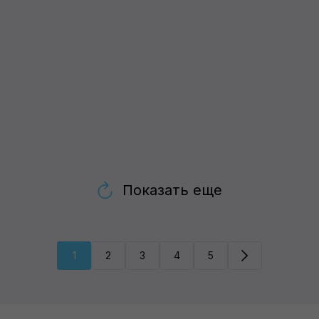
Показать еще
1
2
3
4
5