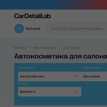
Каталог
Магазин
Автокосметика
Для салона
Автокосметика для салона
Категория
Подкатегория
Автокосметика
Для салона
Бренд
Выберите
Chemical Guys