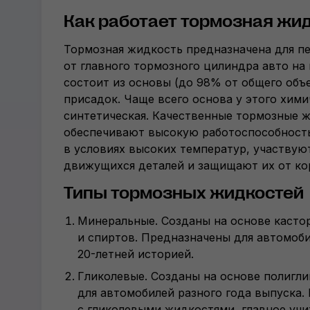
Как работает тормозная жи
Тормозная жидкость предназначена для п
от главного тормозного цилиндра авто на 
состоит из основы (до 98% от общего объе
присадок. Чаще всего основа у этого хими
синтетическая. Качественные тормозные 
обеспечивают высокую работоспособност
в условиях высоких температур, участвую
движущихся деталей и защищают их от ко
Типы тормозных жидкостей
Минеральные. Созданы на основе касто
и спиртов. Предназначены для автомоби
20-летней
историей.
Гликолевые. Созданы на основе полигли
для автомобилей разного года выпуска. 
с гликолевыми жидкостями, главное уч