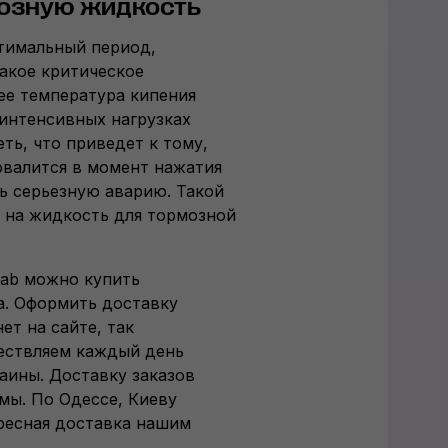
мозную жидкость
птимальный период,
акое критическое
 ее температура кипения
и интенсивных нагрузках
ть, что приведет к тому,
овалится в момент нажатия
ь серьезную аварию. Такой
 на жидкость для тормозной
Lab можно купить
а. Оформить доставку
ет на сайте, так
ществляем каждый день
аины. Доставку заказов
мы. По Одессе, Киеву
ресная доставка нашим