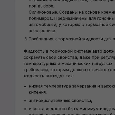
при выборе.
Силиконовые. Созданы на основе
кремн
полимеров. Предназначены для гоночны
автомобилей, у которых в тормозной си
электроника.
Требования к тормозной жидкости для 
Жидкость в тормозной системе авто долж
сохранять свои свойства, даже при регул
температурных и механических нагрузках.
требования, которым должна отвечать хо
жидкость выглядят так:
низкая температура замерзания и высок
кипения;
антиокислительные свойства;
в составе должно быть минимум вредны
детали, выполненные из эластомеров бу