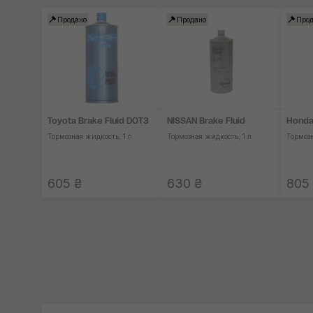
Продано
Продано
Прод
Toyota Brake Fluid DOT3
NISSAN Brake Fluid
Honda
Тормозная жидкость, 1 л
Тормозная жидкость, 1 л
Тормозн
605 ₴
630 ₴
805