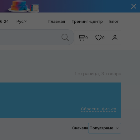
66 24
Рус
Главная
Тренинг-центр
Блог
0
0
1 страница, 3 товара
Сбросить фильтр
Сначала
Популярные