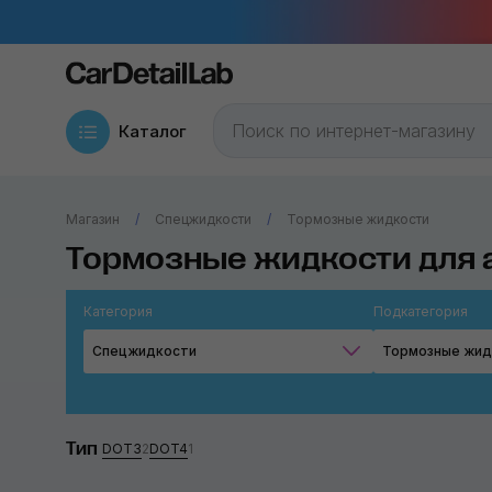
Каталог
Магазин
Спецжидкости
Тормозные жидкости
Тормозные жидкости для 
Категория
Подкатегория
Спецжидкости
Тормозные жид
Тип
DOT3
2
DOT4
1