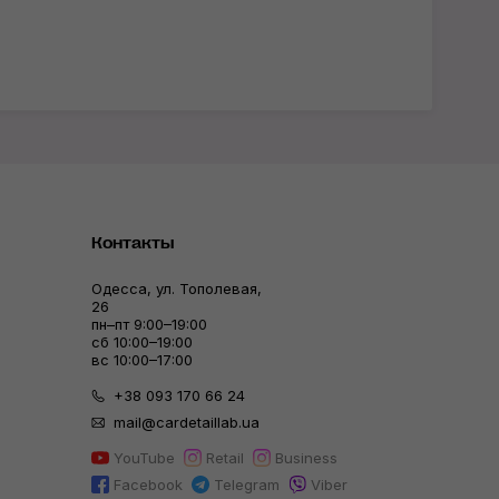
Контакты
Одесса, ул. Тополевая,
26
пн–пт 9:00–19:00
сб 10:00–19:00
вс 10:00–17:00
+38 093 170 66 24
mail@cardetaillab.ua
YouTube
Retail
Business
Facebook
Telegram
Viber