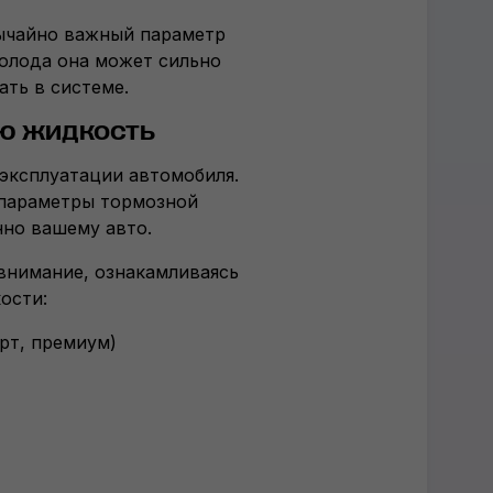
ычайно важный параметр
олода она может сильно
ать в системе.
ю жидкость
эксплуатации автомобиля.
 параметры тормозной
нно вашему авто.
 внимание, ознакамливаясь
ости:
рт, премиум)