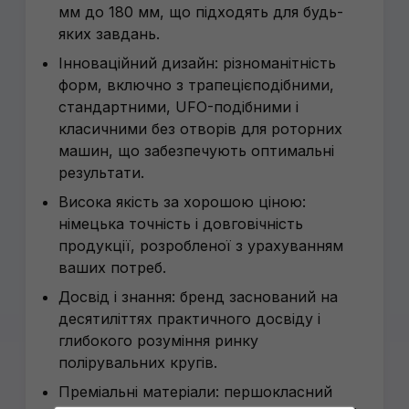
мм до 180 мм, що підходять для будь-
яких завдань.
Інноваційний дизайн: різноманітність
форм, включно з трапецієподібними,
стандартними, UFO-подібними і
класичними без отворів для роторних
машин, що забезпечують оптимальні
результати.
Висока якість за хорошою ціною:
німецька точність і довговічність
продукції, розробленої з урахуванням
ваших потреб.
Досвід і знання: бренд заснований на
десятиліттях практичного досвіду і
глибокого розуміння ринку
полірувальних кругів.
Преміальні матеріали: першокласний