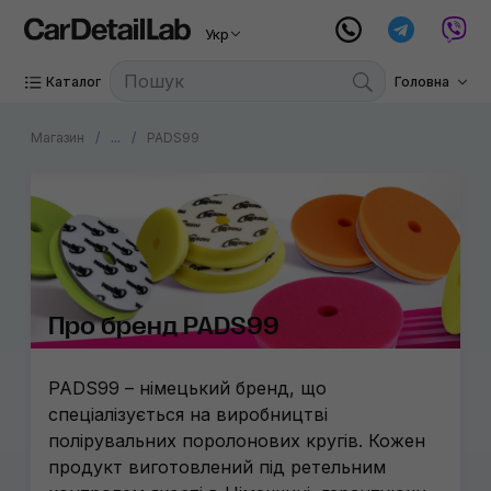
Укр
Каталог
Головна
Магазин
...
PADS99
Про бренд PADS99
PADS99 – німецький бренд, що
спеціалізується на виробництві
полірувальних поролонових кругів. Кожен
продукт виготовлений під ретельним