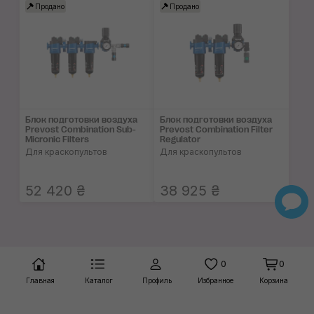
Продано
Продано
Блок подготовки воздуха
Блок подготовки воздуха
Prevost Combination Sub-
Prevost Combination Filter
Micronic Filters
Regulator
Для краскопультов
Для краскопультов
52 420 ₴
38 925 ₴
0
0
Главная
Каталог
Профиль
Избранное
Корзина