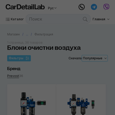
Рус
Каталог
Главная
Магазин
...
Фильтрация
1 страница, 36 товаров
Блоки очистки воздуха
Фильтры
Сначала
Популярные
Бренд
Prevost
36