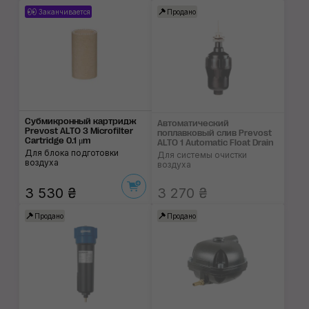
Заканчивается
Продано
Субмикронный картридж
Автоматический
Prevost ALTO 3 Microfilter
поплавковый слив Prevost
Cartridge 0.1 μm
ALTO 1 Automatic Float Drain
Для блока подготовки
Для системы очистки
воздуха
воздуха
3 530 ₴
3 270 ₴
Продано
Продано