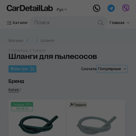
Рус
Каталог
Главная
Магазин
...
Шланги
1 страница, 2 товара
Шланги для пылесосов
Фильтры
Сначала
Популярные
Бренд
Ketek
2
Скидка 10%
Продано
160:08:53