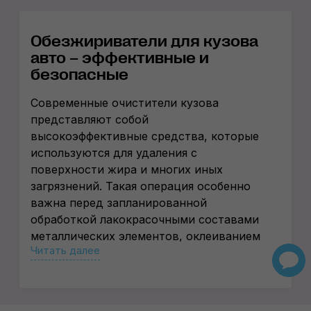
Обезжириватели для кузова
авто – эффективные и
безопасные
Современные очистители кузова
представляют собой
высокоэффективные средства, которые
используются для удаления с
поверхности жира и многих иных
загрязнений. Такая операция особенно
важна перед запланированной
обработкой лакокрасочными составами
металлических элементов, оклеиванием
Читать далее
их пленкой.
Необходимость
использования
обезжиривателей кузова