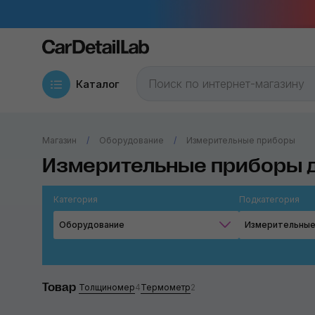
Каталог
Магазин
Оборудование
Измерительные приборы
Измерительные приборы д
Категория
Подкатегория
Оборудование
Измерительные
Товар
Толщиномер
4
Термометр
2