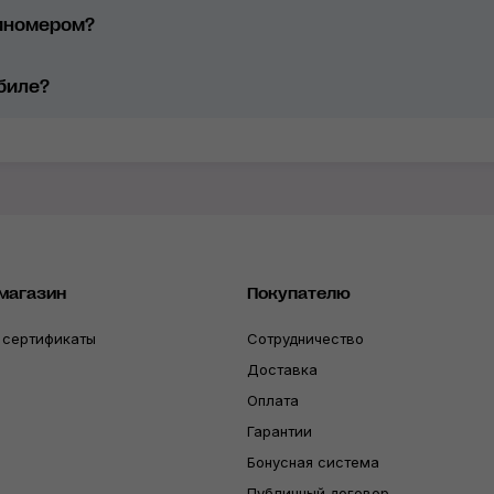
иномером?
обиле?
магазин
Покупателю
 сертификаты
Сотрудничество
Доставка
Оплата
Гарантии
Бонусная система
Публичный договор