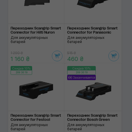
Переходник Scangrip Smart
Переходник Scangrip Smart
Connector for Hilti Nuron
Connector for Panasonic
Для аккумуляторных
Для аккумуляторных
батарей
батарей
1 290 ₴
515 ₴
1 160 ₴
460 ₴
Скидка 10%
Скидка 10%
209:30:19
209:30:19
Заканчивается
Переходник Scangrip Smart
Переходник Scangrip Smart
Connector for Festool
Connector Bosch Green
Для аккумуляторных
Для аккумуляторных
батарей
батарей