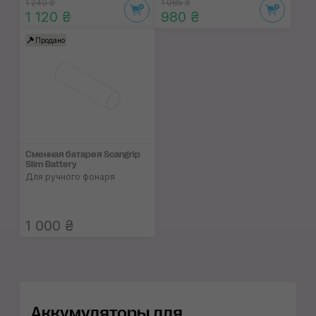
1 240 ₴
1 085 ₴
1 120 ₴
980 ₴
Продано
Сменная батарея Scangrip
Slim Battery
Для ручного фонаря
1 000 ₴
Аккумуляторы для