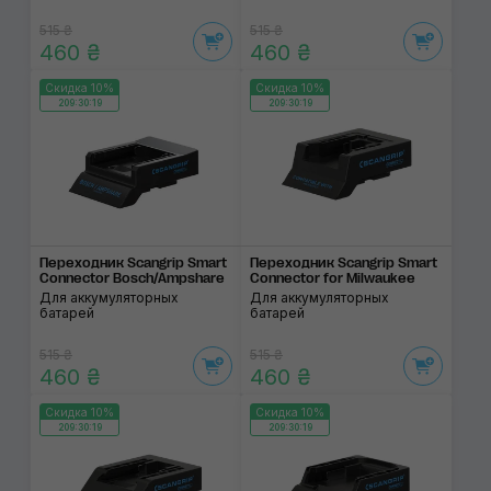
515 ₴
515 ₴
460 ₴
460 ₴
Скидка 10%
Скидка 10%
209:30:19
209:30:19
Переходник Scangrip Smart
Переходник Scangrip Smart
Connector Bosch/Ampshare
Connector for Milwaukee
Для аккумуляторных
Для аккумуляторных
батарей
батарей
515 ₴
515 ₴
460 ₴
460 ₴
Скидка 10%
Скидка 10%
209:30:19
209:30:19