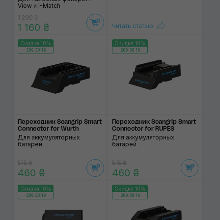
View и I-Match
1 290 ₴
1 160 ₴
Читать статью
Скидка 10%
Скидка 10%
209:30:19
209:30:19
Переходник Scangrip Smart
Переходник Scangrip Smart
Connector for Wurth
Connector for RUPES
Для аккумуляторных
Для аккумуляторных
батарей
батарей
515 ₴
515 ₴
460 ₴
460 ₴
Скидка 10%
Скидка 10%
209:30:19
209:30:19