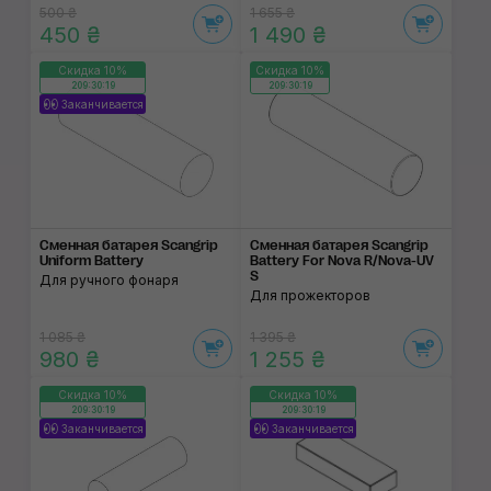
500 ₴
1 655 ₴
450 ₴
1 490 ₴
Скидка 10%
Скидка 10%
209:30:19
209:30:19
Заканчивается
Сменная батарея Scangrip
Сменная батарея Scangrip
Uniform Battery
Battery For Nova R/Nova-UV
S
Для ручного фонаря
Для прожекторов
1 085 ₴
1 395 ₴
980 ₴
1 255 ₴
Скидка 10%
Скидка 10%
209:30:19
209:30:19
Заканчивается
Заканчивается