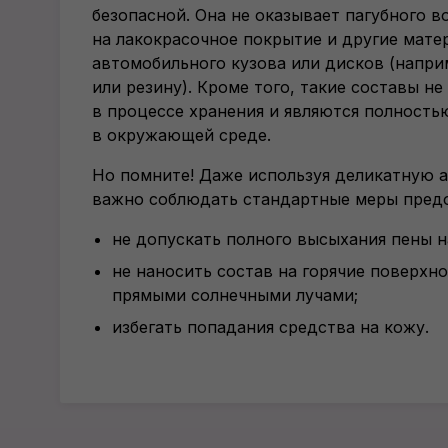
безопасной. Она не оказывает пагубного в
на лакокрасочное покрытие и другие мате
автомобильного кузова или дисков (напри
или резину). Кроме того, такие составы н
в процессе хранения и являются полность
в окружающей среде.
Но помните! Даже используя деликатную 
важно соблюдать стандартные меры пред
не допускать полного высыхания пены н
не наносить состав на горячие поверхн
прямыми солнечными лучами;
избегать попадания средства на кожу.