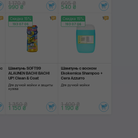
1 170 ₴
605 ₴
990 ₴
540 ₴
1
1
Скидка 15%
Скидка 15%
193:07:06
193:07:06
ic
Шампунь SOFT99
Шампунь с воском
ALAUNEN BACHI BACHI
Ekokemica Shampoo +
UP! Clean & Coat
Cera Azzurro
Для ручной мойки и защиты
Для ручной мойки
кузова
1 350 ₴
1 400 ₴
1 150 ₴
1 190 ₴