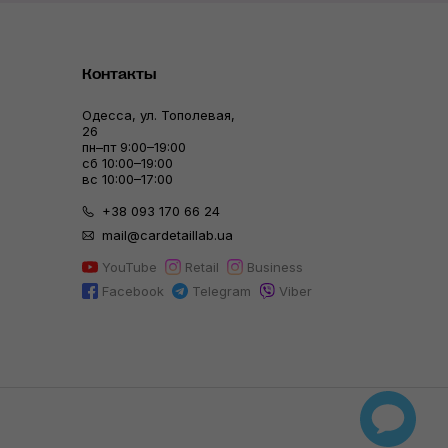
Контакты
Одесса, ул. Тополевая,
26
пн–пт 9:00–19:00
сб 10:00–19:00
вс 10:00–17:00
+38 093 170 66 24
mail@cardetaillab.ua
YouTube
Retail
Business
Facebook
Telegram
Viber