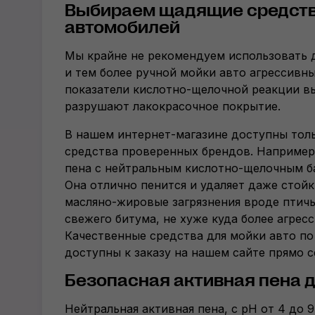
Выбираем щадящие средств
автомобилей
Мы крайне не рекомендуем использовать 
и тем более ручной мойки авто агрессивны
показатели
кислотно-щелочной
реакции вы
разрушают лакокрасочное покрытие.
В нашем
интернет-магазине
доступны толь
средства проверенных брендов. Например
пена с нейтральным
кислотно-щелочным
б
Она отлично пенится и удаляет даже стой
масляно-жировые
загрязнения вроде птичь
свежего битума, не хуже куда более агрес
Качественные средства для мойки авто по
доступны к заказу на нашем сайте прямо с
Безопасная активная пена д
Нейтральная активная пена, с pH от 4 до 