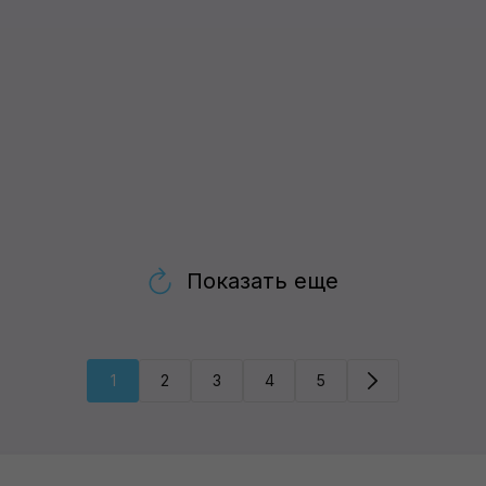
Показать еще
1
2
3
4
5