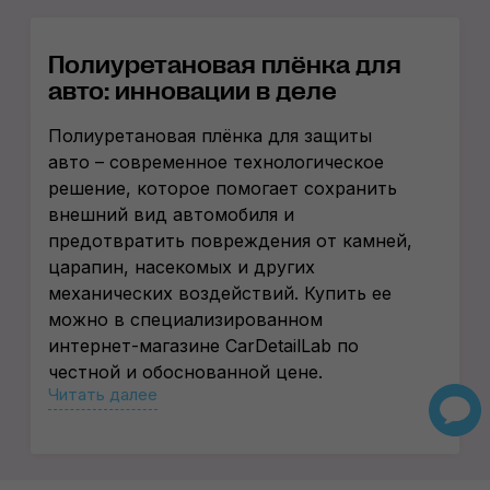
Полиуретановая плёнка для
авто: инновации в деле
Полиуретановая плёнка для защиты
авто – современное технологическое
решение, которое помогает сохранить
внешний вид автомобиля и
предотвратить повреждения от камней,
царапин, насекомых и других
механических воздействий. Купить ее
можно в специализированном
интернет-магазине CarDetailLab по
честной и обоснованной цене.
Читать далее
Как работает плёнка
Интересующее нас изделие
представляет собой тонкий слой