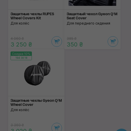
Защитные чехлы RUPES
Защитный чехол Gyeon Q²M
Wheel Covers Kit
Seat Cover
Для колёс
Для переднего сидения
4 060 ₴
385 ₴
3 250 ₴
350 ₴
Скидка 10%
194:30:18
Защитные чехлы Gyeon Q²M
Wheel Сover
Для колёс
3 360 ₴