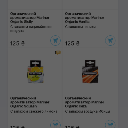
Органический
Органический
ароматизатор Mariner
ароматизатор Mariner
Organic Sicily
Organic Vanilla
С запахом cицилийского
С запахом ванили
воздуха
125 ₴
125 ₴
1
Органический
Органический
ароматизатор Mariner
ароматизатор Mariner
Organic Squash
Organic Ibiza
С запахом свежего лимона
С запахом воздуха Ибицы