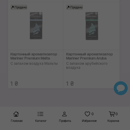
Продано
Продано
Картонный ароматизатор
Картонный ароматизатор
Mariner Premium Malta
Mariner Premium Aruba
С запахом воздуха Мальты
С запахом арубийского
воздуха
1 ₴
1 ₴
0
0
Главная
Каталог
Профиль
Избранное
Корзина