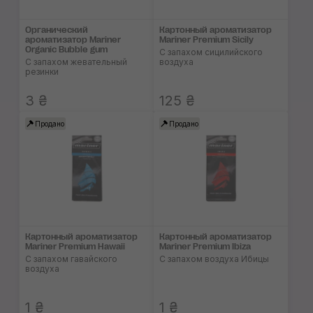
Органический
Картонный ароматизатор
ароматизатор Mariner
Mariner Premium Sicily
Organic Bubble gum
С запахом сицилийского
С запахом жевательный
воздуха
резинки
3 ₴
125 ₴
Продано
Продано
Картонный ароматизатор
Картонный ароматизатор
Mariner Premium Hawaii
Mariner Premium Ibiza
С запахом гавайского
С запахом воздуха Ибицы
воздуха
1 ₴
1 ₴