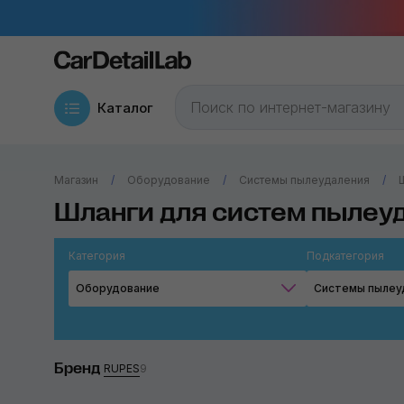
Каталог
Магазин
Оборудование
Системы пылеудаления
Шланги для систем пылеу
Категория
Подкатегория
Оборудование
Системы пылеу
Бренд
RUPES
9