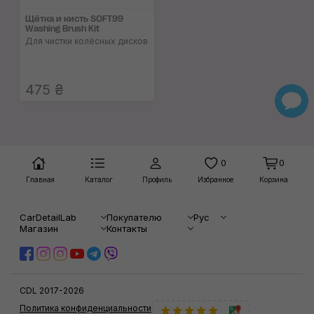
Щётка и кисть SOFT99
Washing Brush Kit
Для чистки колёсных дисков
475 ₴
0
0
Главная
Каталог
Профиль
Избранное
Корзина
CarDetailLab
Покупателю
Рус
Магазин
Контакты
CDL 2017-2026
Политика конфиденциальности