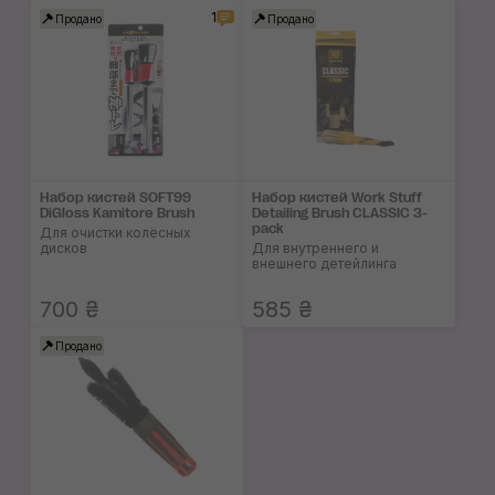
1
Продано
Продано
Набор кистей SOFT99
Набор кистей Work Stuff
DiGloss Kamitore Brush
Detailing Brush CLASSIC 3-
pack
Для очистки колёсных
дисков
Для внутреннего и
внешнего детейлинга
700 ₴
585 ₴
Продано