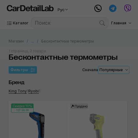
Рус
Каталог
Главная
Магазин
...
Бесконтактные термометры
1 страница, 2 товара
Бесконтактные термометры
Фильтры
Сначала
Популярные
Бренд
King Tony
1
Ryobi
1
Скидка 10%
Продано
127:56:00