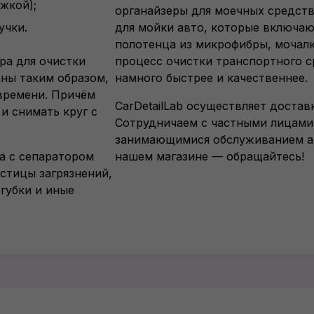
жкой);
органайзеры для моечных средств
учки.
для мойки авто, которые включают
полотенца из микрофибры, мочалк
ра для очистки
процесс очистки транспортного с
ны таким образом,
намного быстрее и качественнее.
времени. Причём
CarDetailLab осуществляет достав
и снимать круг с
Сотрудничаем с частными лицами
занимающимися обслуживанием а
а с сепаратором
нашем магазине — обращайтесь!
стицы загрязнений,
губки и иные