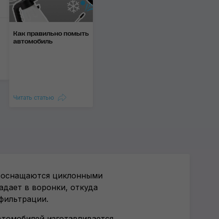
Как правильно помыть
автомобиль
Читать статью
р оснащаются циклонными
падает в воронки, откуда
 фильтрации.
втомобилей изготавливается