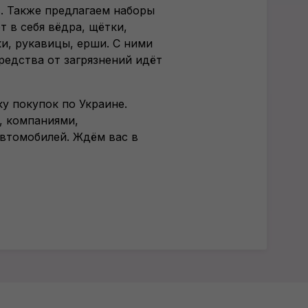
. Также предлагаем наборы
 в себя вёдра, щётки,
и, рукавицы, ерши. С ними
редства от загрязнений идёт
ку покупок по Украине.
, компаниями,
втомобилей. Ждём вас в