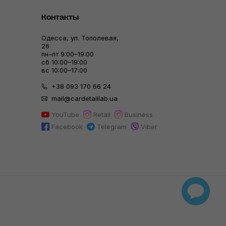
Контакты
Одесса, ул. Тополевая,
26
пн–пт 9:00–19:00
сб 10:00–19:00
вс 10:00–17:00
+38 093 170 66 24
mail@cardetaillab.ua
YouTube
Retail
Business
Facebook
Telegram
Viber