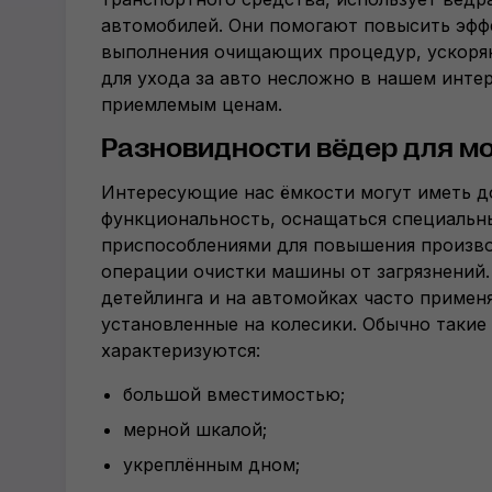
автомобилей. Они помогают повысить эфф
выполнения очищающих процедур, ускоряю
для ухода за авто несложно в нашем инте
приемлемым ценам.
Разновидности вёдер для мо
Интересующие нас ёмкости могут иметь 
функциональность, оснащаться специаль
приспособлениями для повышения произв
операции очистки машины от загрязнений.
детейлинга и на автомойках часто примен
установленные на колесики. Обычно такие
характеризуются:
большой вместимостью;
мерной шкалой;
укреплённым дном;