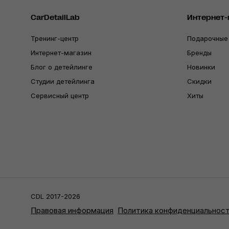
CarDetailLab
Интернет-
Тренинг-центр
Подарочные
Интернет-магазин
Бренды
Блог о детейлинге
Новинки
Студии детейлинга
Скидки
Сервисный центр
Хиты
CDL 2017-2026
Правовая информация
Политика конфиденциальнос