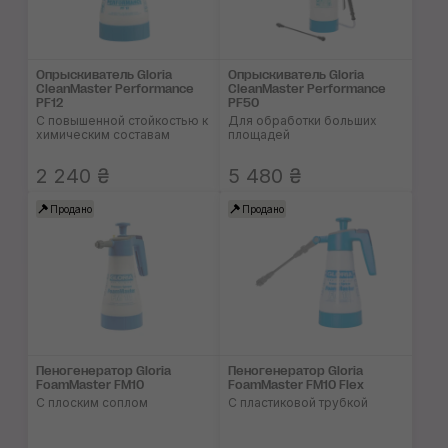
Опрыскиватель Gloria
Опрыскиватель Gloria
CleanMaster Performance
CleanMaster Performance
PF12
PF50
С повышенной стойкостью к
Для обработки больших
химическим составам
площадей
2 240 ₴
5 480 ₴
Продано
Продано
Пеногенератор Gloria
Пеногенератор Gloria
FoamMaster FM10
FoamMaster FM10 Flex
С плоским соплом
С пластиковой трубкой