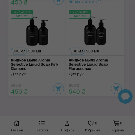
450 ₴
Читать статью
Скидка 10%
Скидка 10%
142:18:23
142:18:23
300 мл
500 мл
300 мл
500 мл
Жидкое мыло Aroma
Жидкое мыло Aroma
Selective Liquid Soap Pink
Selective Liquid Soap
Diamond
Florescence
Для рук
Для рук
500 ₴
600 ₴
450 ₴
540 ₴
0
0
Главная
Каталог
Профиль
Избранное
Корзина