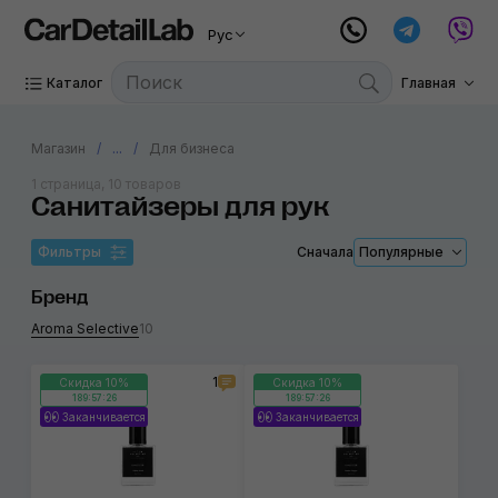
Рус
Каталог
Главная
Магазин
...
Для бизнеса
1 страница, 10 товаров
Санитайзеры для рук
Фильтры
Сначала
Популярные
Бренд
Aroma Selective
10
1
Скидка 10%
Скидка 10%
189:57:26
189:57:26
Заканчивается
Заканчивается