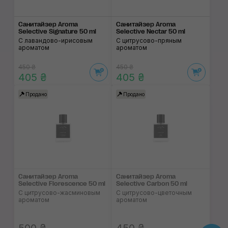
Санитайзер Aroma
Санитайзер Aroma
Selective Signature 50 ml
Selective Nectar 50 ml
С лавандово-ирисовым
С цитрусово-пряным
ароматом
ароматом
450 ₴
450 ₴
405 ₴
405 ₴
Продано
Продано
Санитайзер Aroma
Санитайзер Aroma
Selective Florescence 50 ml
Selective Carbon 50 ml
С цитрусово-жасминовым
С цитрусово-цветочным
ароматом
ароматом