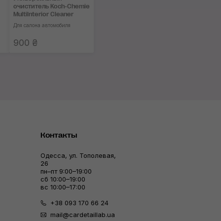
очиститель Koch-Chemie
Multilnterior Cleaner
Для салона автомобиля
900 ₴
Контакты
Одесса, ул. Тополевая,
26
пн–пт 9:00–19:00
сб 10:00–19:00
вс 10:00–17:00
+38 093 170 66 24
mail@cardetaillab.ua