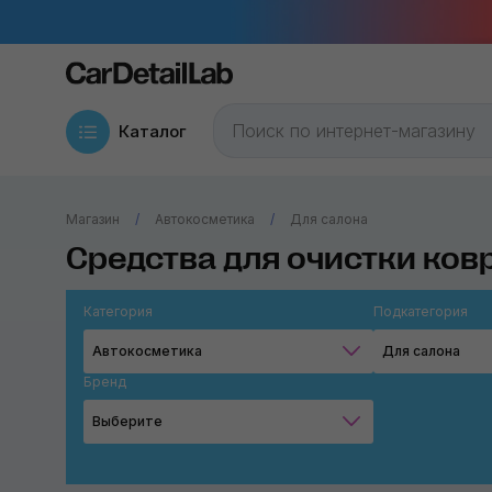
Каталог
Магазин
Автокосметика
Для салона
Средства для очистки ков
Категория
Подкатегория
Автокосметика
Для салона
Бренд
Выберите
Chemical Guys