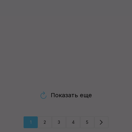
Показать еще
1
2
3
4
5