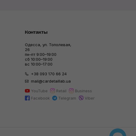
Контакты
Одесса, ул. Тополевая,
26
пн–пт 9:00–19:00
сб 10:00–19:00
вс 10:00–17:00
+38 093 170 66 24
mail@cardetaillab.ua
YouTube
Retail
Business
Facebook
Telegram
Viber