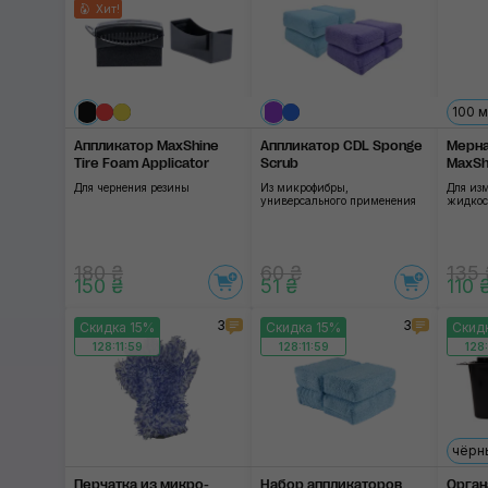
Хит!
SOFT99
SGCB
Nanoskin
100 
Аппликатор MaxShine
Аппликатор CDL Sponge
Мерна
3D
Tire Foam Applicator
Scrub
MaxSh
Для чернения резины
Из микрофибры,
Для из
универсального применения
жидкос
180 ₴
60 ₴
135 
150 ₴
51 ₴
110 
3
3
Скидка 15%
Скидка 15%
Скид
128:11:58
128:11:58
128:
чёрн
Перчатка из микро­
Набор аппликаторов
Орган