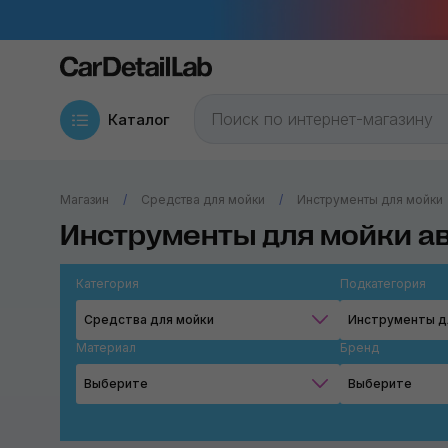
Каталог
Магазин
Средства для мойки
Инструменты для мойки
Инструменты для мойки а
Категория
Подкатегория
Средства для мойки
Инструменты д
Материал
Бренд
Выберите
Выберите
Поролон
MaxShine