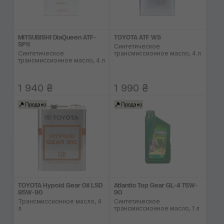
MITSUBISHI DiaQueen ATF-
TOYOTA ATF WS
SPⅢ
Синтетическое
Синтетическое
трансмиссионное масло, 4 л
трансмиссионное масло, 4 л
1 940 ₴
1 990 ₴
Продано
Продано
TOYOTA Hypoid Gear Oil LSD
Atlantic Top Gear GL-4 75W-
85W-90
90
Трансмиссионное масло, 4
Синтетическое
л
трансмиссионное масло, 1 л