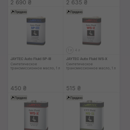
2 690 ₴
2 635 ₴
Продано
Продано
1 л
4 л
JAYTEC Auto Fluid SP-III
JAYTEC Auto Fluid WS-X
Синтетическое
Синтетическое
трансмиссионное масло, 1 л
трансмиссионное масло, 1 л
450 ₴
515 ₴
Продано
Продано