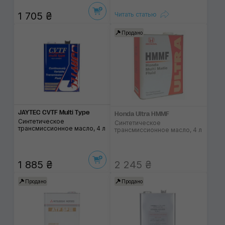
1 705 ₴
Читать статью
Продано
JAYTEC CVTF Multi Type
Honda Ultra HMMF
Синтетическое
Синтетическое
трансмиссионное масло, 4 л
трансмиссионное масло, 4 л
1 885 ₴
2 245 ₴
Продано
Продано