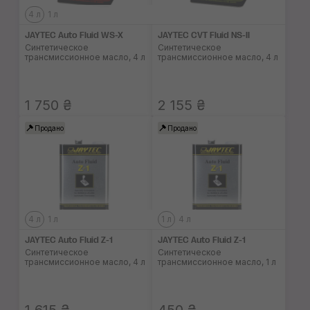
4 л
1 л
JAYTEC Auto Fluid WS-X
JAYTEC CVT Fluid NS-II
Синтетическое
Синтетическое
трансмиссионное масло, 4 л
трансмиссионное масло, 4 л
1 750 ₴
2 155 ₴
Продано
Продано
4 л
1 л
1 л
4 л
JAYTEC Auto Fluid Z-1
JAYTEC Auto Fluid Z-1
Синтетическое
Синтетическое
трансмиссионное масло, 4 л
трансмиссионное масло, 1 л