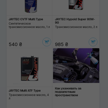
JAYTEC CVTF Multi Type
JAYTEC Hypoid Super 80W-
90
Синтетическое
трансмиссионное масло, 1 л
Трансмиссионное масло, 2 л
540 ₴
985 ₴
Как ухаживать за
JAYTEC Multi ATF Type
подкапотным
Трансмиссионное масло, 4
пространством
л