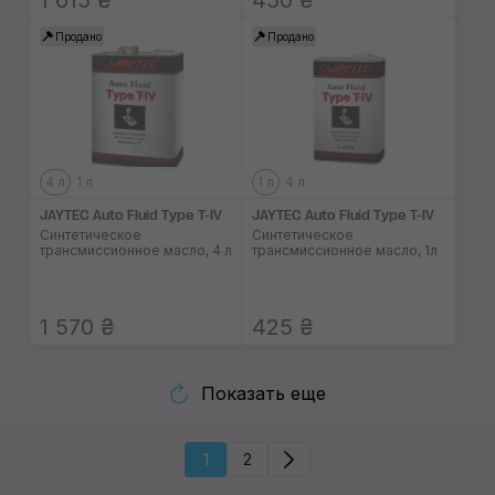
1 615 ₴
450 ₴
Продано
Продано
4 л
1 л
1 л
4 л
JAYTEC Auto Fluid Type T-IV
JAYTEC Auto Fluid Type T-IV
Синтетическое
Синтетическое
трансмиссионное масло, 4 л
трансмиссионное масло, 1л
1 570 ₴
425 ₴
Показать еще
1
2