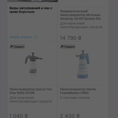
Виды загрязнений и как с
Пневматический
ними бороться
пеногенератор Idrobase
Airspray 24-RS Double life
Для нанесения
пенообразующих средств
14 790 ₴
Читать статью
Продано
Продано
Пеногенератор Epoca Tec
Пеногенератор Gloria
One 1000 VITON
FoamMaster FM10
Для нанесения
С плоским соплом
пенообразующих средств
1 040 ₴
2 430 ₴