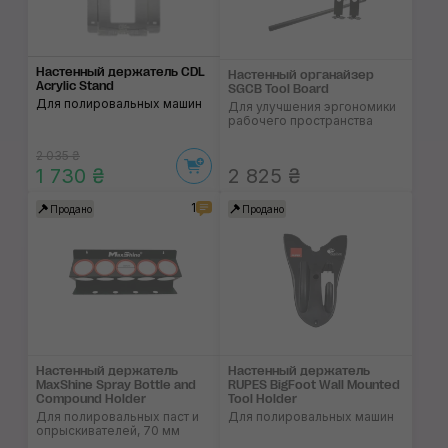
Настенный держатель CDL
Настенный органайзер
Acrylic Stand
SGCB Tool Board
Для полировальных машин
Для улучшения эргономики
рабочего пространства
2 035 ₴
1 730 ₴
2 825 ₴
1
Продано
Продано
Настенный держатель
Настенный держатель
MaxShine Spray Bottle and
RUPES BigFoot Wall Mounted
Compound Holder
Tool Holder
Для полировальных паст и
Для полировальных машин
опрыскивателей, 70 мм