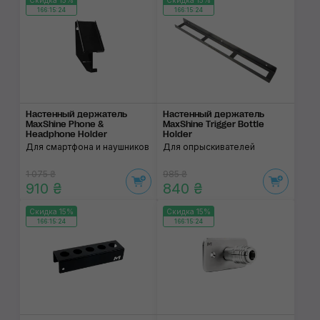
Скидка 15%
Скидка 15%
166:15:24
166:15:24
Настенный держатель
Настенный держатель
MaxShine Phone &
MaxShine Trigger Bottle
Headphone Holder
Holder
Для смартфона и наушников
Для опрыскивателей
1 075 ₴
985 ₴
910 ₴
840 ₴
Скидка 15%
Скидка 15%
166:15:24
166:15:24