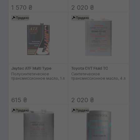
1 570 ₴
2 020 ₴
Продано
Продано
Jaytec ATF Multi Type
Toyota CVT Fluid TC
Полусинтетическое
Синтетическое
трансмиссионное масло, 1 л
трансмиссионное масло, 4 л
615 ₴
2 020 ₴
Продано
Продано