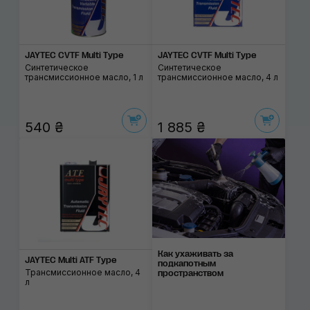
JAYTEC CVTF Multi Type
JAYTEC CVTF Multi Type
Синтетическое
Синтетическое
трансмиссионное масло, 1 л
трансмиссионное масло, 4 л
540 ₴
1 885 ₴
Как ухаживать за
JAYTEC Multi ATF Type
подкапотным
Трансмиссионное масло, 4
пространством
л