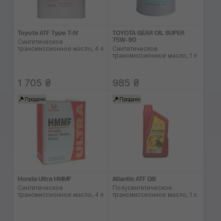
Toyota ATF Type T-IV
TOYOTA GEAR OIL SUPER
75W-90
Синтетическое
трансмиссионное масло, 4 л
Синтетическое
трансмиссионное масло, 1 л
1 705 ₴
985 ₴
Продано
Продано
Honda Ultra HMMF
Atlantic ATF DIII
Синтетическое
Полусинтетическое
трансмиссионное масло, 4 л
трансмиссионное масло, 1 л