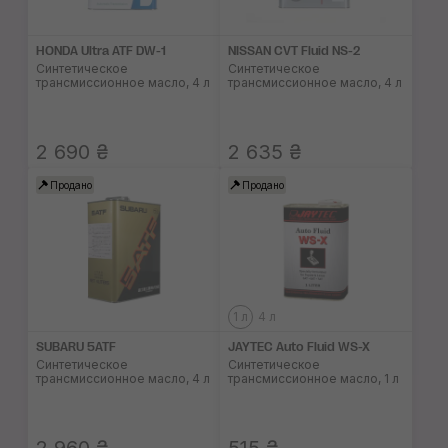
HONDA Ultra ATF DW-1
NISSAN CVT Fluid NS-2
Синтетическое
Синтетическое
трансмиссионное масло, 4 л
трансмиссионное масло, 4 л
2 690 ₴
2 635 ₴
Продано
Продано
1 л
4 л
SUBARU 5ATF
JAYTEC Auto Fluid WS-X
Синтетическое
Синтетическое
трансмиссионное масло, 4 л
трансмиссионное масло, 1 л