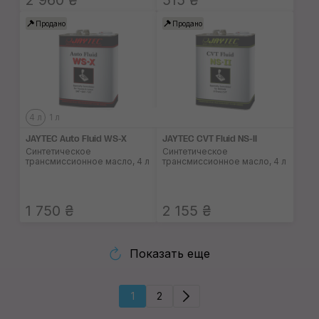
2 960 ₴
515 ₴
Продано
Продано
4 л
1 л
JAYTEC Auto Fluid WS-X
JAYTEC CVT Fluid NS-II
Синтетическое
Синтетическое
трансмиссионное масло, 4 л
трансмиссионное масло, 4 л
1 750 ₴
2 155 ₴
Показать еще
1
2