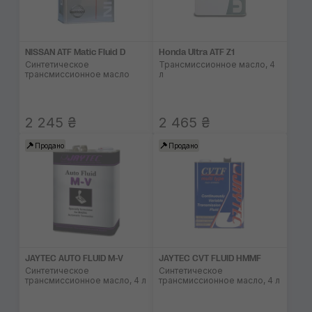
NISSAN ATF Matic Fluid D
Honda Ultra ATF Z1
Синтетическое
Трансмиссионное масло, 4
трансмиссионное масло
л
2 245 ₴
2 465 ₴
Продано
Продано
JAYTEC AUTO FLUID M-V
JAYTEC CVT FLUID HMMF
Синтетическое
Синтетическое
трансмиссионное масло, 4 л
трансмиссионное масло, 4 л