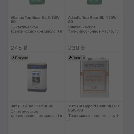
Atlantic Top Gear GL-5 75W-
Atlantic Top Gear GL-4 75W-
90
90
Синтетическое
Синтетическое
трансмиссионное масло, 1 л
трансмиссионное масло, 1 л
245 ₴
230 ₴
Продано
Продано
JAYTEC Auto Fluid SP-III
TOYOTA Hypoid Gear Oil LSD
85W-90
Синтетическое
трансмиссионное масло, 1 л
Трансмиссионное масло, 4
л