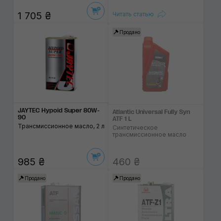
1 705 ₴
Читать статью
Продано
JAYTEC Hypoid Super 80W-
Atlantic Universal Fully Syn
90
ATF 1 L
Трансмиссионное масло, 2 л
Синтетическое
трансмиссионное масло
985 ₴
460 ₴
Продано
Продано