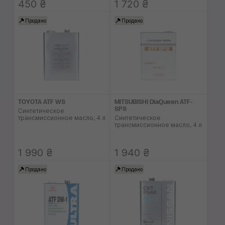
450 ₴
1 720 ₴
Продано
Продано
TOYOTA ATF WS
MITSUBISHI DiaQueen ATF-
SPⅢ
Синтетическое
трансмиссионное масло, 4 л
Синтетическое
трансмиссионное масло, 4 л
1 990 ₴
1 940 ₴
Продано
Продано