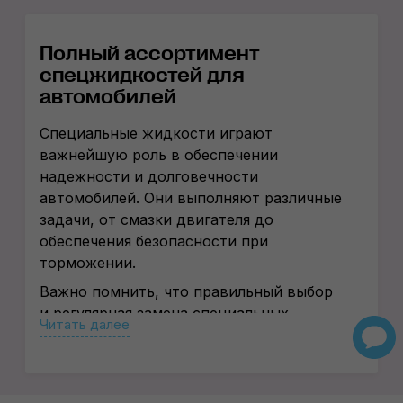
Полный ассортимент
спецжидкостей для
автомобилей
Специальные жидкости играют
важнейшую роль в обеспечении
надежности и долговечности
автомобилей. Они выполняют различные
задачи, от смазки двигателя до
обеспечения безопасности при
торможении.
Важно помнить, что правильный выбор
и регулярная замена специальных
Читать далее
жидкостей – это залог долгой и
надежной работы автомобиля.
Следование рекомендациям
производителя и регулярный