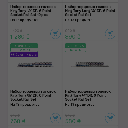
Набор торцевых головок
Набор торцевых головок
King Tony ½" DR. 6 Point
King Tony Long ⅜" DR. 6 Point
Socket Rail Set 12 pcs
Socket Rail Set
На 12 предметов
На 13 предметов
1 420 ₴
990 ₴
1 280 ₴
890 ₴
Скидка 10%
Скидка 10%
197:07:43
197:07:43
Заканчивается
Набор торцевых головок
Набор торцевых головок
King Tony ⅜" DR. 6 Point
King Tony ¼" DR. 6 Point
Socket Rail Set
Socket Rail Set
На 13 предметов
На 13 предметов
845 ₴
645 ₴
760 ₴
580 ₴