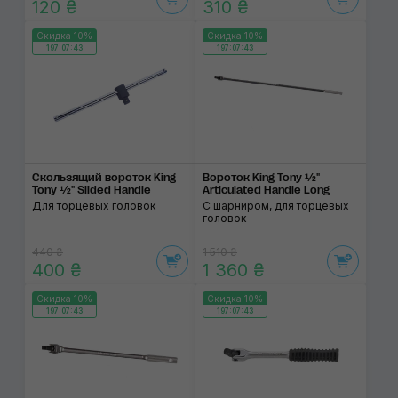
120 ₴
310 ₴
Скидка 10%
Скидка 10%
197:07:43
197:07:43
Скользящий вороток King
Вороток King Tony ½"
Tony ½" Slided Handle
Articulated Handle Long
Для торцевых головок
С шарниром, для торцевых
головок
440 ₴
1 510 ₴
400 ₴
1 360 ₴
Скидка 10%
Скидка 10%
197:07:43
197:07:43