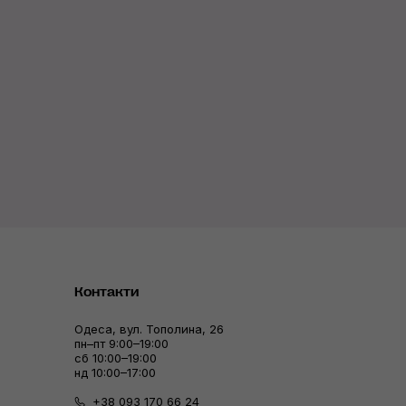
Контакти
Одеса, вул. Тополина, 26
пн–пт 9:00–19:00
сб 10:00–19:00
нд 10:00–17:00
+38 093 170 66 24