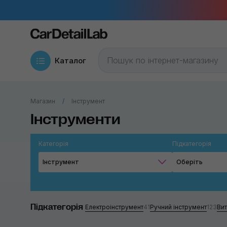
Каталог
Магазин
Інструмент
Інструменти
Категорія
Підкатегорія
Інструмент
Оберіть
Підкатегорія
Електроінструмент
41
Ручний інструмент
123
Вит