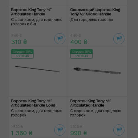
Вороток King Tony ¼"
Скользящий вороток King
Articulated Handle
Tony ½" Slided Handle
С шарниром, для торцевых
Для торцевых головок
головок и бит
340 ₴
440 ₴
310 ₴
400 ₴
Скидка 10%
Скидка 10%
170:09:46
170:09:46
Вороток King Tony ½"
Вороток King Tony ½"
Articulated Handle Long
Articulated Handle
С шарниром, для торцевых
С шарниром, для торцевых
головок
головок
1 510 ₴
1 100 ₴
1 360 ₴
990 ₴