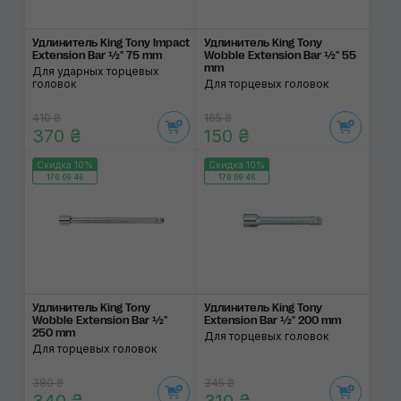
Удлинитель King Tony Impact
Удлинитель King Tony
Extension Bar ½" 75 mm
Wobble Extension Bar ½" 55
mm
Для ударных торцевых
головок
Для торцевых головок
410 ₴
165 ₴
370 ₴
150 ₴
Скидка 10%
Скидка 10%
170:09:46
170:09:46
Удлинитель King Tony
Удлинитель King Tony
Wobble Extension Bar ½"
Extension Bar ½" 200 mm
250 mm
Для торцевых головок
Для торцевых головок
380 ₴
345 ₴