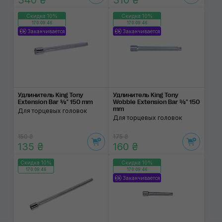
340 ₴
310 ₴
Скидка 10%
Скидка 10%
170:09:46
170:09:46
Заканчивается
Заканчивается
Удлинитель King Tony
Удлинитель King Tony
Extension Bar ⅜" 150 mm
Wobble Extension Bar ⅜" 150
mm
Для торцевых головок
Для торцевых головок
150 ₴
175 ₴
135 ₴
160 ₴
Скидка 10%
Скидка 10%
170:09:46
170:09:46
Заканчивается