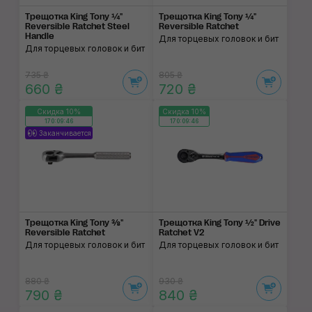
Трещотка King Tony ¼"
Трещотка King Tony ¼"
Reversible Ratchet Steel
Reversible Ratchet
Handle
Для торцевых головок и бит
Для торцевых головок и бит
735 ₴
805 ₴
660 ₴
720 ₴
Скидка 10%
Скидка 10%
170:09:46
170:09:46
Заканчивается
Трещотка King Tony ⅜"
Трещотка King Tony ½" Drive
Reversible Ratchet
Ratchet V2
Для торцевых головок и бит
Для торцевых головок и бит
880 ₴
930 ₴
790 ₴
840 ₴