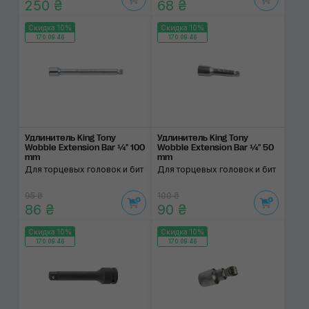
250 ₴
68 ₴
Скидка 10%
Скидка 10%
170:09:46
170:09:46
Удлинитель King Tony
Удлинитель King Tony
Wobble Extension Bar ¼" 100
Wobble Extension Bar ¼" 50
mm
mm
Для торцевых головок и бит
Для торцевых головок и бит
95 ₴
100 ₴
86 ₴
90 ₴
Скидка 10%
Скидка 10%
170:09:46
170:09:46