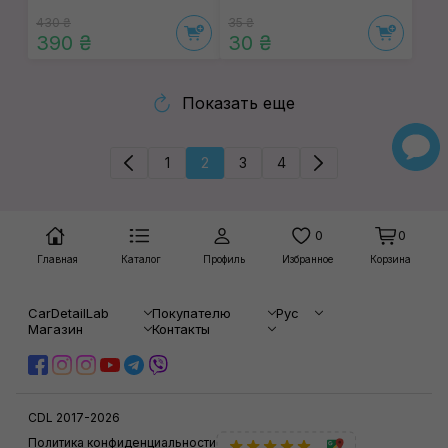
430 ₴
35 ₴
390 ₴
30 ₴
Показать еще
1
2
3
4
0
0
Главная
Каталог
Профиль
Избранное
Корзина
CarDetailLab
Покупателю
Рус
Магазин
Контакты
CDL 2017-2026
Политика конфиденциальности