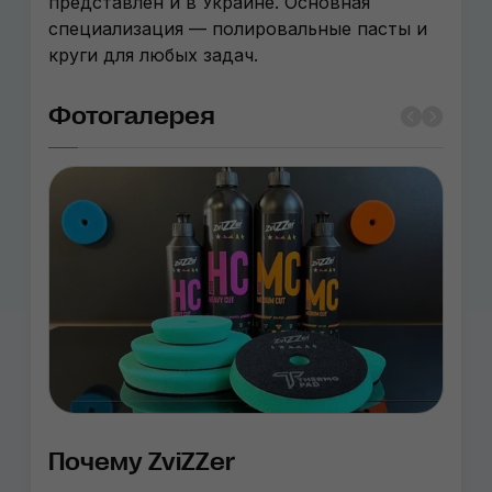
представлен и в Украине. Основная
специализация — полировальные пасты и
круги для любых задач.
Фотогалерея
Почему ZviZZer