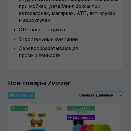
при мойках, детейлинг-боксы при
автосалонах, малярках, АТП, яхт-клубах
и аэроклубах
СТО полного цикла
Строительные компании
Деревообрабатывающая
промышленность
Все товары Zvizzer
Фильтры
Сначала
Дешевые
1
Скидка 10%
Скидка
125:25:52
Заканчивается