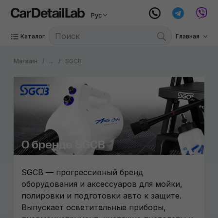
Рус
Каталог
Главная
Магазин
...
SGCB
О бренде SGCB
SGCB — прогрессивный бренд
оборудования и аксессуаров для мойки,
полировки и подготовки авто к защите.
Выпускает осветительные приборы,