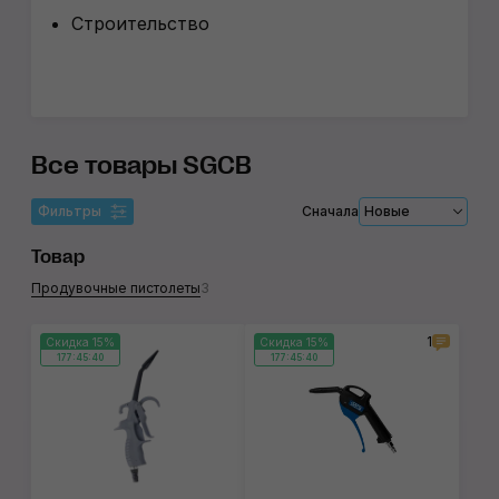
Строительство
Все товары SGCB
Фильтры
Сначала
Новые
Товар
Продувочные пистолеты
3
1
Скидка 15%
Скидка 15%
177:45:39
177:45:39