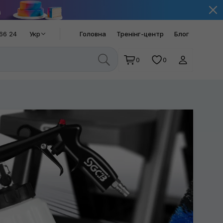
66 24
Укр
Головна
Тренінг-центр
Блог
0
0