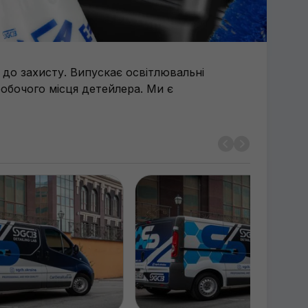
 до захисту. Випускає освітлювальні
робочого місця детейлера. Ми є