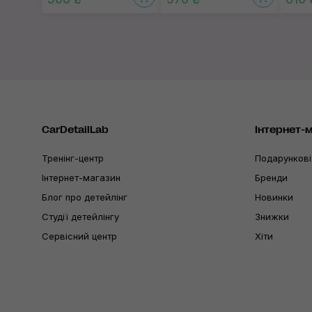
CarDetailLab
Інтернет-
Тренінг-центр
Подарункові
Інтернет-магазин
Бренди
Блог про детейлінг
Новинки
Студії детейлінгу
Знижки
Сервісний центр
Хіти