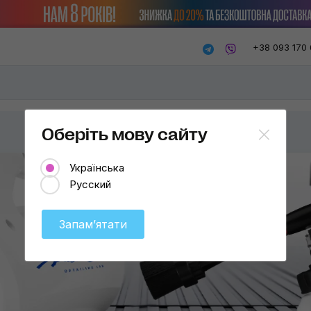
+38 093 170 
Оберіть мову сайту
Українська
Русский
Запамʼятати