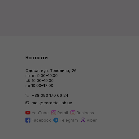
Контакти
Одеса, вул. Тополина, 26
пн–пт 9:00–19:00
сб 10:00–19:00
нд 10:00–17:00
+38 093 170 66 24
mail@cardetaillab.ua
YouTube
Retail
Business
Facebook
Telegram
Viber