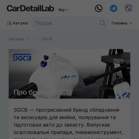
Укр
Каталог
Головна
Магазин
...
SGCB
Про бренд SGCB
SGCB — прогресивний бренд обладнання
та аксесуарів для мийки, полірування та
підготовки авто до захисту. Випускає
освітлювальні прилади, пневмоінструмент,