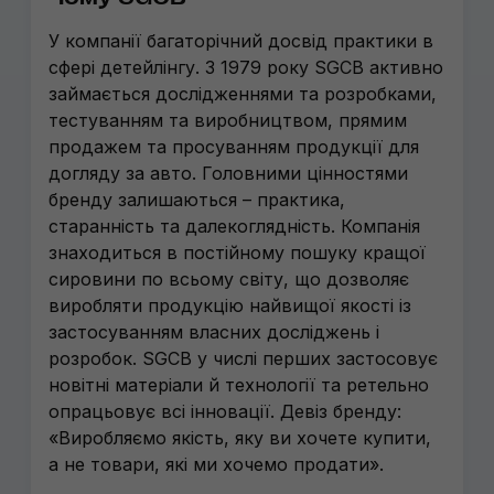
У компанії багаторічний досвід практики в
сфері детейлінгу. З 1979 року SGCB активно
займається дослідженнями та розробками,
тестуванням та виробництвом, прямим
продажем та просуванням продукції для
догляду за авто. Головними цінностями
бренду залишаються – практика,
старанність та далекоглядність. Компанія
знаходиться в постійному пошуку кращої
сировини по всьому світу, що дозволяє
виробляти продукцію найвищої якості із
застосуванням власних досліджень і
розробок. SGCB у числі перших застосовує
новітні матеріали й технології та ретельно
опрацьовує всі інновації. Девіз бренду:
«Виробляємо якість, яку ви хочете купити,
а не товари, які ми хочемо продати».