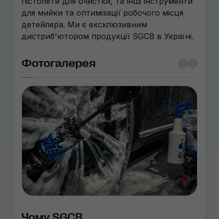
пістолети для очистки, та інші інструменти
для мийки та оптимізації робочого місця
детейлера. Ми є ексклюзивним
дистриб'ютором продукції SGCB в Україні.
Фотогалерея
Чому SGCB