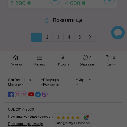
2 590 ₴
4 000 ₴
Показати ще
1
2
3
4
5
0
0
Головна
Каталог
Профіль
Збережене
Кошик
CarDetailLab
Покупцю
Укр
Магазин
Контакти
CDL 2017-2026
Політика конфіденційності
Google My Business
Правова інформація