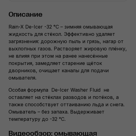
Описание
Rain-X De-Icer -32 °C – зимняя омывающая
жидкость для стёкол. Эффективно удаляет
загрязнения: дорожную пыль и грязь, нагар от
выхлопных газов. Растворяет жировую плёнку,
не влияя при этом на ранее нанесённые
покрытия, замедляет старение щёток
дворников, очищает каналы для подачи
омывателя.
Особая формула De-Icer Washer Fluid не
оставляет на стёклах разводов и потёков, а
также способствует оттаиванию льда и снега.
Омыватель – без запаха. Выдерживает
температуру до -32 °C.
Видеообзор: омывающая