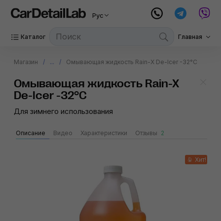
Рус
Каталог
Главная
Магазин
...
Омывающая жидкость Rain-X De-Icer -32°C
Омывающая жидкость Rain-X
De-Icer -32°C
Для зимнего использования
Описание
Видео
Характеристики
Отзывы
2
Хит!