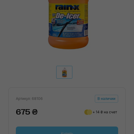
Артикул: 68106
В наличии
675 ₴
+ 14 ₴ на счет
Купить