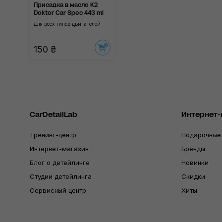
Присадка в масло K2
Doktor Car Spec 443 ml
Для всех типов двигателей
150 ₴
CarDetailLab
Интернет-
Тренинг-центр
Подарочные
Интернет-магазин
Бренды
Блог о детейлинге
Новинки
Студии детейлинга
Скидки
Сервисный центр
Хиты