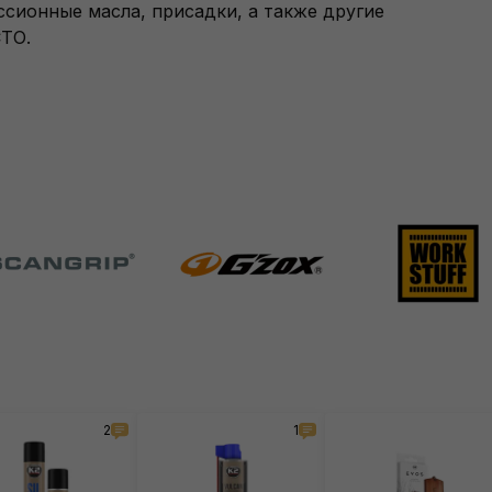
ионные масла, присадки, а также другие
СТО.
2
1