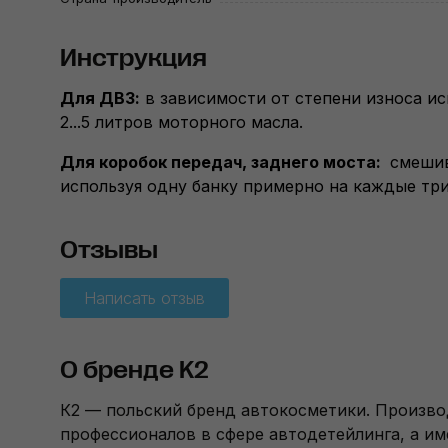
Инструкция
Для ДВЗ:
в зависимости от степени износа и
2...5 литров моторного масла.
Для коробок передач, заднего моста:
смеши
используя одну банку примерно на каждые три
Отзывы
Написать отзыв
О бренде K2
К2 — польский бренд автокосметики. Произво
профессионалов в сфере автодетейлинга, а им