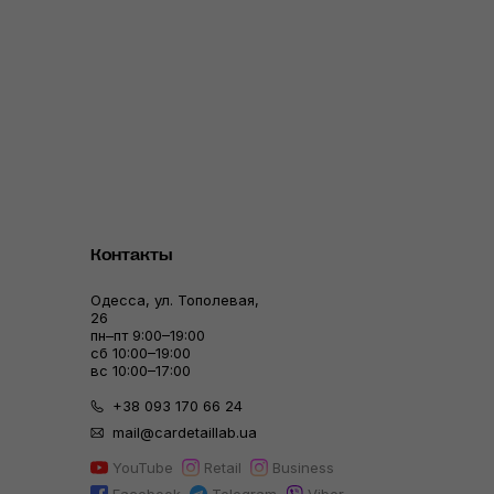
Контакты
Одесса, ул. Тополевая,
26
пн–пт 9:00–19:00
сб 10:00–19:00
вс 10:00–17:00
+38 093 170 66 24
mail@cardetaillab.ua
YouTube
Retail
Business
Facebook
Telegram
Viber