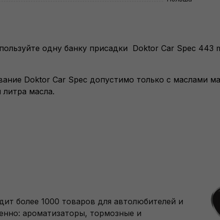
спользуйте одну банку присадки
Doktor Car Spec
443 m
вание
Doktor Car Spec допустимо только с маслами ма
 литра масла.
дит более 1000 товаров для автолюбителей и
енно: ароматизаторы, тормозные и