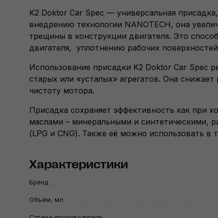
K2 Doktor Car Spec — универсальная присадка,
внедрению технологии NANOTECH, она увеличи
трещины в конструкции двигателя. Это спосо
двигателя, уплотнению рабочих поверхностей
Использование присадки K2 Doktor Car Spec р
старых или «усталых» агрегатов. Она снижае
чистоту мотора.
Присадка сохраняет эффективность как при хо
маслами – минеральными и синтетическими, р
(LPG и CNG). Также её можно использовать в 
Характеристики
Бренд
Объём, мл
Страна-производитель