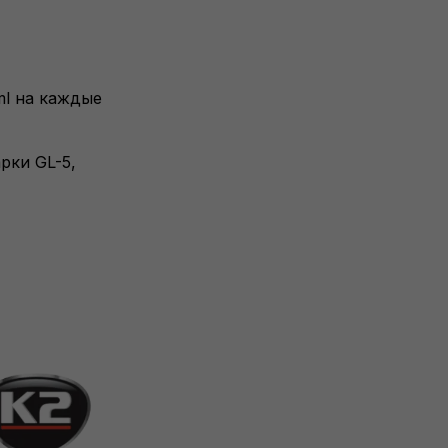
l на каждые
рки GL-5,