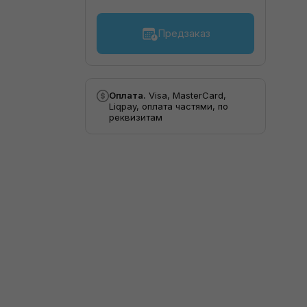
Предзаказ
Оплата.
Visa, MasterCard,
Liqpay, оплата частями, по
реквизитам