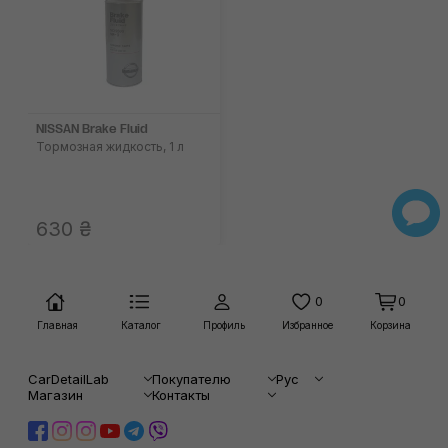
NISSAN Brake Fluid
Тормозная жидкость, 1 л
630 ₴
0
0
Главная
Каталог
Профиль
Избранное
Корзина
CarDetailLab
Покупателю
Рус
Магазин
Контакты