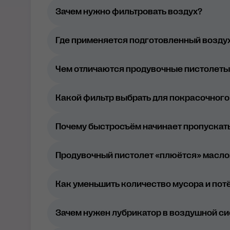
Зачем нужно фильтровать воздух?
Где применяется подготовленный возду
Чем отличаются продувочные пистолеты
Какой фильтр выбрать для покрасочного
Почему быстросъём начинает пропускат
неправильно подготовленный воздух 
слишком высокое давление в системе,
Продувочный пистолет «плюётся» маслом
Как уменьшить количество мусора и пот
Зачем нужен лубрикатор в воздушной с