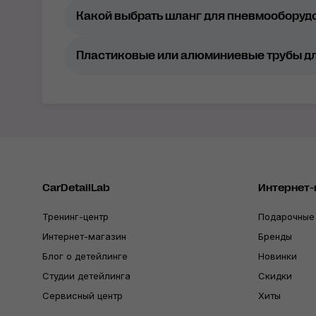
Какой выбрать шланг для пневмооборуд
Пластиковые или алюминиевые трубы дл
CarDetailLab
Интернет-
Тренинг-центр
Подарочные
Интернет-магазин
Бренды
Блог о детейлинге
Новинки
Студии детейлинга
Скидки
Сервисный центр
Хиты