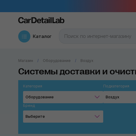
Каталог
Магазин
Оборудование
Воздух
Системы доставки и очист
Категория
Подкатегория
Оборудование
Воздух
Бренд
Выберите
ANI Spa