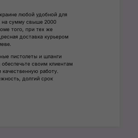
краине любой удобной для
е на сумму свыше 2000
оме того, при тех же
дресная доставка курьером
иеве.
ные пистолеты и шланги
и обеспечьте своим клиентам
 качественную работу.
жность, долгий срок