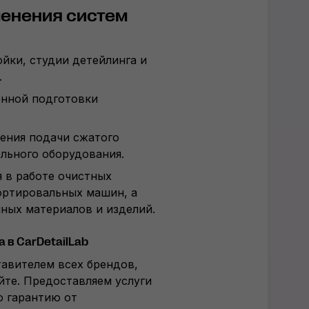
енения систем
ойки, студии детейлинга и
.
енной подготовки
ения подачи сжатого
ельного оборудования.
 в работе очистных
ортировальных машин, а
ных материалов и изделий.
 в CarDetailLab
авителем всех брендов,
йте. Предоставляем услуги
ю гарантию от