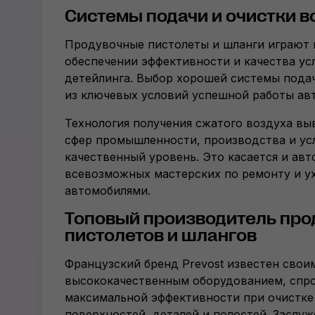
Системы подачи и очистки в
Продувочные пистолеты и шланги играют 
обеспечении эффективности и качества ус
детейлинга. Выбор хорошей системы пода
из ключевых условий успешной работы ав
Технология получения сжатого воздуха в
сфер промышленности, производства и усл
качественный уровень. Это касается и авт
всевозможных мастерских по ремонту и у
автомобилями.
Топовый производитель пр
пистолетов и шлангов
Французский бренд Prevost известен свои
высококачественным оборудованием, спр
максимальной эффективности при очистке
поверхностей, деталей и полостей. Заслуж