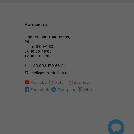
Контакты
Одесса, ул. Тополевая,
26
пн–пт 9:00–19:00
сб 10:00–19:00
вс 10:00–17:00
+38 093 170 66 24
mail@cardetaillab.ua
YouTube
Retail
Business
Facebook
Telegram
Viber