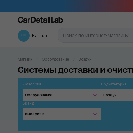
Каталог
Магазин
Оборудование
Воздух
Системы доставки и очист
Категория
Подкатегория
Оборудование
Воздух
Бренд
Выберите
ANI Spa