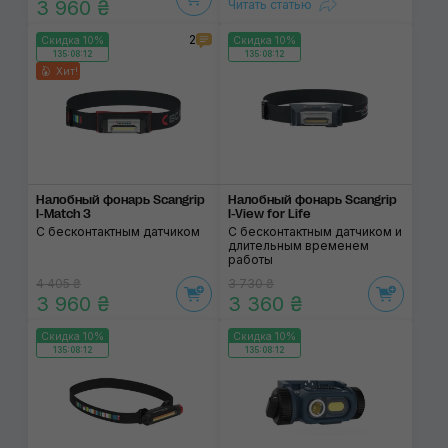
3 960 ₴
Читать статью
2
Скидка 10%
Скидка 10%
135:08:12
135:08:12
Хит!
Налобный фонарь Scangrip
Налобный фонарь Scangrip
I-Match 3
I-View for Life
С бесконтактным датчиком
С бесконтактным датчиком и
длительным временем
работы
4 405 ₴
3 730 ₴
3 960 ₴
3 360 ₴
Скидка 10%
Скидка 10%
135:08:12
135:08:12