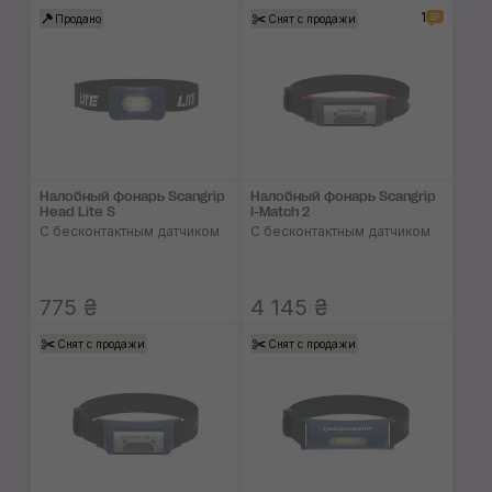
1
Продано
Снят с продажи
Налобный фонарь Scangrip
Налобный фонарь Scangrip
Head Lite S
I-Match 2
С бесконтактным датчиком
C бесконтактным датчиком
775 ₴
4 145 ₴
Снят с продажи
Снят с продажи