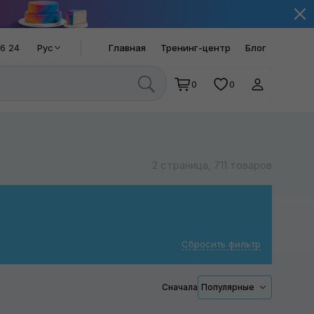
66 24
Рус
Главная
Тренинг-центр
Блог
0
0
2 страница, 711 товаров
Сбросить фильтр
Сначала
Популярные