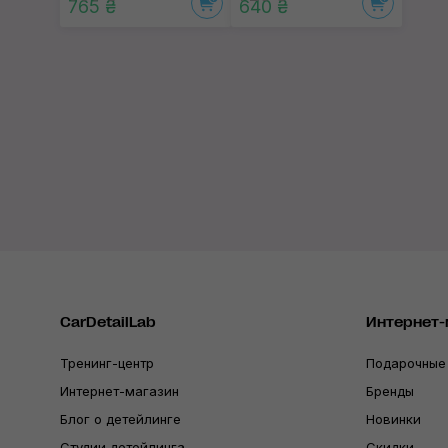
765 ₴
640 ₴
CarDetailLab
Интернет-
Тренинг-центр
Подарочные
Интернет-магазин
Бренды
Блог о детейлинге
Новинки
Студии детейлинга
Скидки