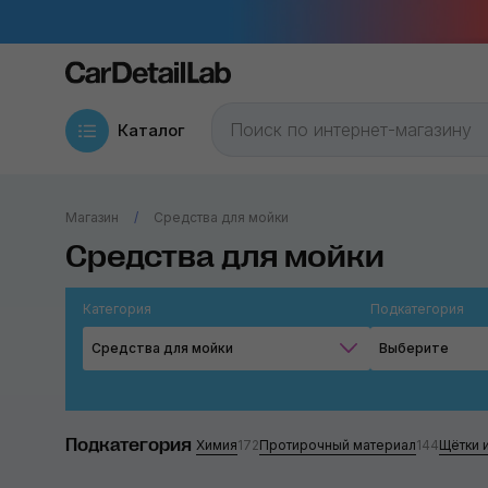
Каталог
Магазин
Средства для мойки
Средства для мойки
Категория
Подкатегория
Средства для мойки
Выберите
Подкатегория
Химия
172
Протирочный материал
144
Щётки и